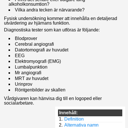
alkoholkonsumtion?
Vilka andra tecken är närvarande?
Fysisk undersökning kommer att innehålla en detaljerad
utvärdering av hjärnans funktion.
Diagnostiska tester som kan utföras är följande:
Blodprover
Cerebral angiografi
Datortomografi av huvudet
EEG
Elektromyografi (EMG)
Lumbalpunktion
Mr angiografi
MRT av huvudet
Urinprov
Röntgenbilder av skallen
Vårdgivaren kan hänvisa dig till en logoped eller
socialarbetare.
Innehåll:
Definition
Alternativa namn