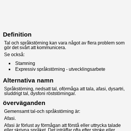
Definition
Tal och språkstörning kan vara något av flera problem som
gör det svårt att kommunicera.
Se också:
Stamning
Expressiv språkstörning - utvecklingsarbete
Alternativa namn
Språkstörning, nedsatt tal, oförmåga att tala, afasi, dysartri,
sluddrigt tal, dysfoni röststörningar.
överväganden
Gemensamt tal-och språkstörning är:
Afasi.
Afasi är förlust av förmågan att förstå eller uttrycka talade
eller skrivna språket. Det inträffar ofta efter stroke eller