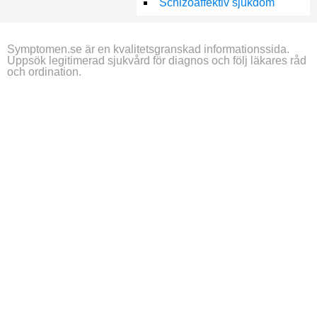
Schizoaffektiv sjukdom
Symptomen.se är en kvalitetsgranskad informationssida.
Uppsök legitimerad sjukvård för diagnos och följ läkares råd
och ordination.