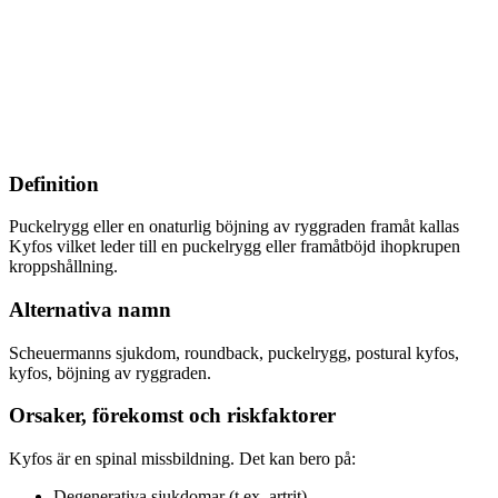
Definition
Puckelrygg eller en onaturlig böjning av ryggraden framåt kallas
Kyfos vilket leder till en puckelrygg eller framåtböjd ihopkrupen
kroppshållning.
Alternativa namn
Scheuermanns sjukdom, roundback, puckelrygg, postural kyfos,
kyfos, böjning av ryggraden.
Orsaker, förekomst och riskfaktorer
Kyfos är en spinal missbildning. Det kan bero på:
Degenerativa sjukdomar (t.ex. artrit)