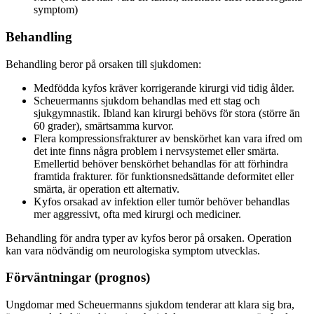
symptom)
Behandling
Behandling beror på orsaken till sjukdomen:
Medfödda kyfos kräver korrigerande kirurgi vid tidig ålder.
Scheuermanns sjukdom behandlas med ett stag och
sjukgymnastik. Ibland kan kirurgi behövs för stora (större än
60 grader), smärtsamma kurvor.
Flera kompressionsfrakturer av benskörhet kan vara ifred om
det inte finns några problem i nervsystemet eller smärta.
Emellertid behöver benskörhet behandlas för att förhindra
framtida frakturer. för funktionsnedsättande deformitet eller
smärta, är operation ett alternativ.
Kyfos orsakad av infektion eller tumör behöver behandlas
mer aggressivt, ofta med kirurgi och mediciner.
Behandling för andra typer av kyfos beror på orsaken. Operation
kan vara nödvändig om neurologiska symptom utvecklas.
Förväntningar (prognos)
Ungdomar med Scheuermanns sjukdom tenderar att klara sig bra,