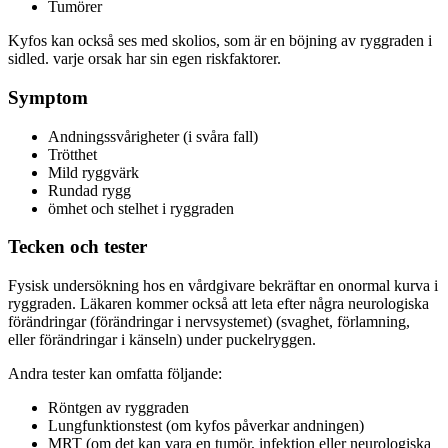
Tumörer
Kyfos kan också ses med skolios, som är en böjning av ryggraden i
sidled. varje orsak har sin egen riskfaktorer.
Symptom
Andningssvårigheter (i svåra fall)
Trötthet
Mild ryggvärk
Rundad rygg
ömhet och stelhet i ryggraden
Tecken och tester
Fysisk undersökning hos en vårdgivare bekräftar en onormal kurva i
ryggraden. Läkaren kommer också att leta efter några neurologiska
förändringar (förändringar i nervsystemet) (svaghet, förlamning,
eller förändringar i känseln) under puckelryggen.
Andra tester kan omfatta följande:
Röntgen av ryggraden
Lungfunktionstest (om kyfos påverkar andningen)
MRT (om det kan vara en tumör, infektion eller neurologiska