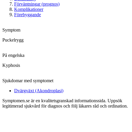
Förväntningar (prognos)
Komplikationer
Förebyggande
Symptom
Puckelrygg
På engelska
Kyphosis
Sjukdomar med symptomet
Dvärgväxt (Akondroplasi)
Symptomen.se är en kvalitetsgranskad informationssida. Uppsök
legitimerad sjukvård för diagnos och följ läkares råd och ordination.