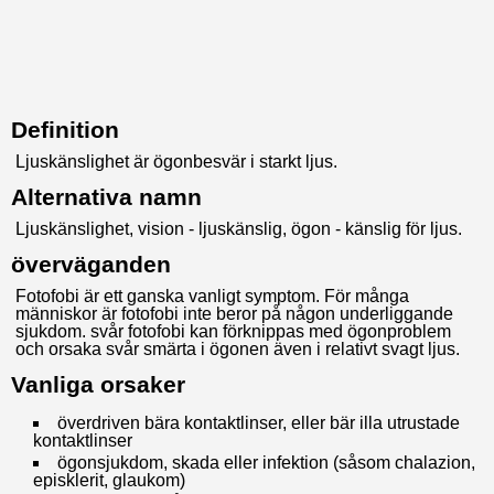
Definition
Ljuskänslighet är ögonbesvär i starkt ljus.
Alternativa namn
Ljuskänslighet, vision - ljuskänslig, ögon - känslig för ljus.
överväganden
Fotofobi är ett ganska vanligt symptom. För många
människor är fotofobi inte beror på någon underliggande
sjukdom. svår fotofobi kan förknippas med ögonproblem
och orsaka svår smärta i ögonen även i relativt svagt ljus.
Vanliga orsaker
överdriven bära kontaktlinser, eller bär illa utrustade
kontaktlinser
ögonsjukdom, skada eller infektion (såsom chalazion,
episklerit, glaukom)