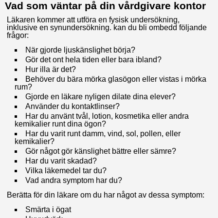
Vad som väntar på din vårdgivare kontor
Läkaren kommer att utföra en fysisk undersökning,
inklusive en synundersökning. kan du bli ombedd följande
frågor:
När gjorde ljuskänslighet börja?
Gör det ont hela tiden eller bara ibland?
Hur illa är det?
Behöver du bära mörka glasögon eller vistas i mörka
rum?
Gjorde en läkare nyligen dilate dina elever?
Använder du kontaktlinser?
Har du använt tvål, lotion, kosmetika eller andra
kemikalier runt dina ögon?
Har du varit runt damm, vind, sol, pollen, eller
kemikalier?
Gör något gör känslighet bättre eller sämre?
Har du varit skadad?
Vilka läkemedel tar du?
Vad andra symptom har du?
Berätta för din läkare om du har något av dessa symptom:
Smärta i ögat