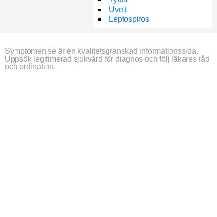
Uveit
Leptospiros
Symptomen.se är en kvalitetsgranskad informationssida.
Uppsök legitimerad sjukvård för diagnos och följ läkares råd
och ordination.