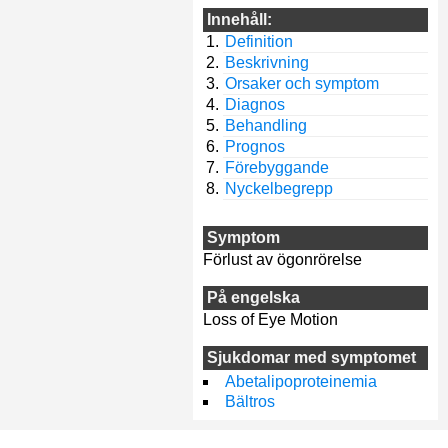
Innehåll:
Definition
Beskrivning
Orsaker och symptom
Diagnos
Behandling
Prognos
Förebyggande
Nyckelbegrepp
Symptom
Förlust av ögonrörelse
På engelska
Loss of Eye Motion
Sjukdomar med symptomet
Abetalipoproteinemia
Bältros