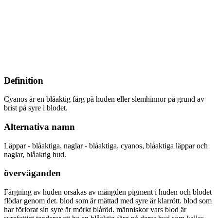
Definition
Cyanos är en blåaktig färg på huden eller slemhinnor på grund av
brist på syre i blodet.
Alternativa namn
Läppar - blåaktiga, naglar - blåaktiga, cyanos, blåaktiga läppar och
naglar, blåaktig hud.
överväganden
Färgning av huden orsakas av mängden pigment i huden och blodet
flödar genom det. blod som är mättad med syre är klarrött. blod som
har förlorat sin syre är mörkt blåröd. människor vars blod är