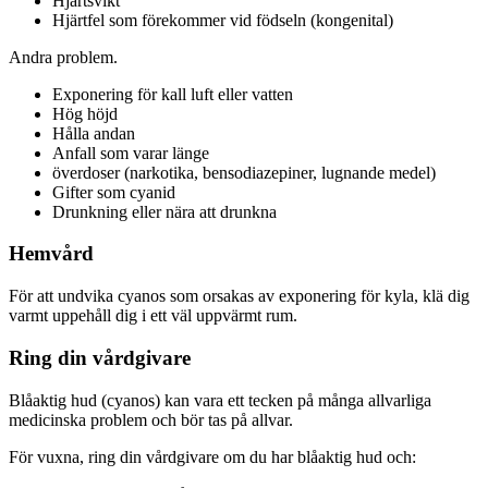
Hjärtsvikt
Hjärtfel som förekommer vid födseln (kongenital)
Andra problem.
Exponering för kall luft eller vatten
Hög höjd
Hålla andan
Anfall som varar länge
överdoser (narkotika, bensodiazepiner, lugnande medel)
Gifter som cyanid
Drunkning eller nära att drunkna
Hemvård
För att undvika cyanos som orsakas av exponering för kyla, klä dig
varmt uppehåll dig i ett väl uppvärmt rum.
Ring din vårdgivare
Blåaktig hud (cyanos) kan vara ett tecken på många allvarliga
medicinska problem och bör tas på allvar.
För vuxna, ring din vårdgivare om du har blåaktig hud och: