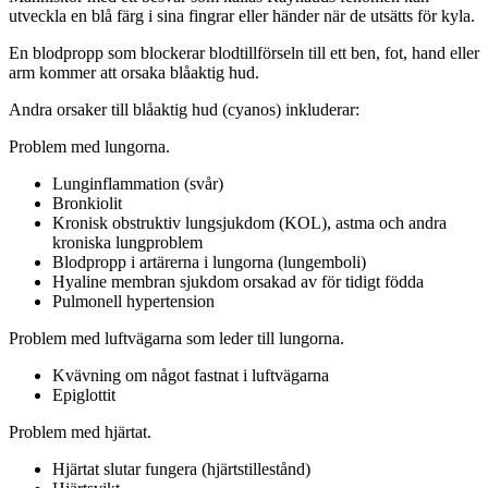
utveckla en blå färg i sina fingrar eller händer när de utsätts för kyla.
En blodpropp som blockerar blodtillförseln till ett ben, fot, hand eller
arm kommer att orsaka blåaktig hud.
Andra orsaker till blåaktig hud (cyanos) inkluderar:
Problem med lungorna.
Lunginflammation (svår)
Bronkiolit
Kronisk obstruktiv lungsjukdom (KOL), astma och andra
kroniska lungproblem
Blodpropp i artärerna i lungorna (lungemboli)
Hyaline membran sjukdom orsakad av för tidigt födda
Pulmonell hypertension
Problem med luftvägarna som leder till lungorna.
Kvävning om något fastnat i luftvägarna
Epiglottit
Problem med hjärtat.
Hjärtat slutar fungera (hjärtstillestånd)