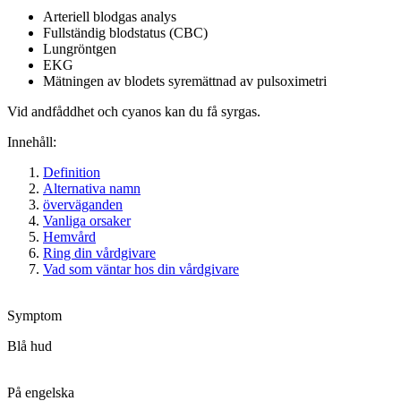
Arteriell blodgas analys
Fullständig blodstatus (CBC)
Lungröntgen
EKG
Mätningen av blodets syremättnad av pulsoximetri
Vid andfåddhet och cyanos kan du få syrgas.
Innehåll:
Definition
Alternativa namn
överväganden
Vanliga orsaker
Hemvård
Ring din vårdgivare
Vad som väntar hos din vårdgivare
Symptom
Blå hud
På engelska