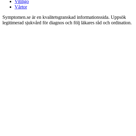
Vitiligo
Vårtor
Symptomen.se är en kvalitetsgranskad informationssida. Uppsök
legitimerad sjukvård för diagnos och följ läkares råd och ordination.